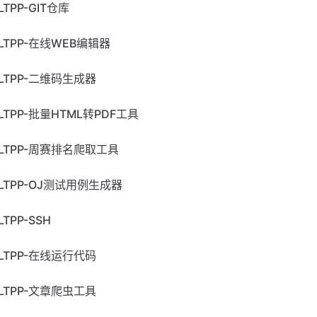
LTPP-GIT仓库
LTPP-在线WEB编辑器
LTPP-二维码生成器
LTPP-批量HTML转PDF工具
LTPP-周赛排名爬取工具
LTPP-OJ测试用例生成器
LTPP-SSH
LTPP-在线运行代码
LTPP-文章爬虫工具