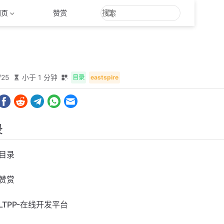
网页
赞赏
/25
小于 1 分钟
目录
eastspire
录
目录
赞赏
LTPP-在线开发平台