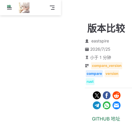
跳
至
主
版本比较
要
內
容
eastspire
2026/7/25
小于 1 分钟
compare_version
compare
version
rust
GITHUB 地址