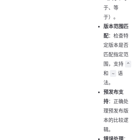
于、等
于）。
版本范围匹
配
：检查特
定版本是否
匹配指定范
围，支持
^
和
语
~
法。
预发布支
持
：正确处
理预发布版
本的比较逻
辑。
错误处理
：