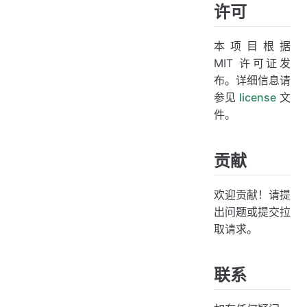
许可
本项目根据
MIT 许可证发
布。详细信息请
参见
license
文
件。
贡献
欢迎贡献！请提
出问题或提交拉
取请求。
联系