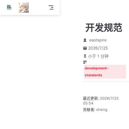
跳
至
主
开发规范
要
內
容
eastspire
2026/7/25
小于 1 分钟
development-
standards
最近更新:
2026/7/25
05:54
贡献者:
sheng