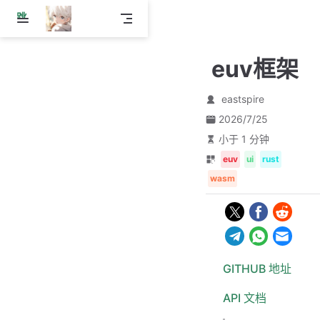
跳
至
主
euv框架
要
內
容
eastspire
2026/7/25
小于 1 分钟
euv
ui
rust
wasm
GITHUB 地址
API 文档