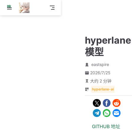
跳
至
主
要
內
hyperlane
容
模型
eastspire
2026/7/25
大约 2 分钟
hyperlane-ai
GITHUB 地址