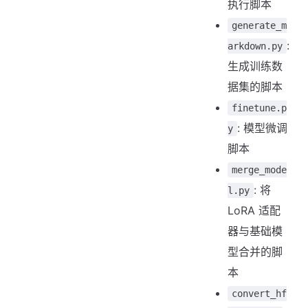
执行脚本
generate_m
:
arkdown.py
生成训练数
据集的脚本
finetune.p
: 模型微调
y
脚本
merge_mode
: 将
l.py
LoRA 适配
器与基础模
型合并的脚
本
convert_hf