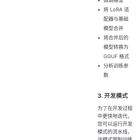
微调模型
将 LoRA 适
配器与基础
模型合并
将合并后的
模型转换为
GGUF 格式
分析训练参
数
3. 开发模式
为了在开发过程
中更快地迭代，
您可以运行开发
模式的流水线，
该模式限制训练