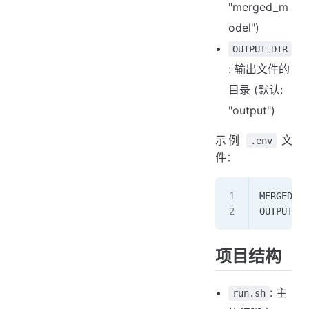
"merged_m
odel")
OUTPUT_DIR
: 输出文件的
目录 (默认:
"output")
示例
文
.env
件：
MERGED_MO
OUTPUT_DI
项目结构
: 主
run.sh