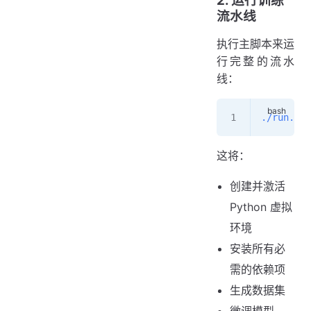
2. 运行训练
流水线
执行主脚本来运
行完整的流水
线：
./run.sh
这将：
创建并激活
Python 虚拟
环境
安装所有必
需的依赖项
生成数据集