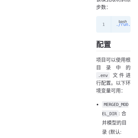
步数：
./run.sh
 
配置
项目可以使用根
目录中的
文件进
.env
行配置。以下环
境变量可用：
MERGED_MOD
: 合
EL_DIR
并模型的目
录 (默认: