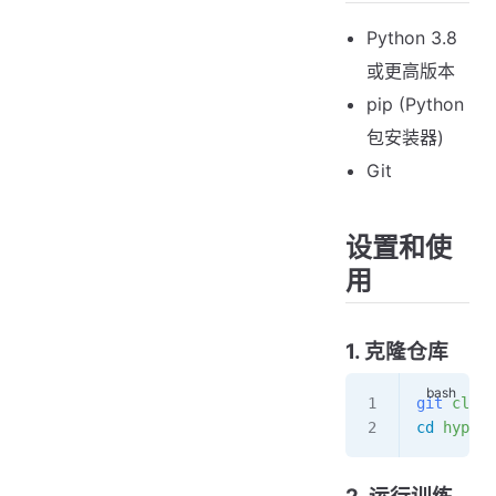
Python 3.8
或更高版本
pip (Python
包安装器)
Git
设置和使
用
1. 克隆仓库
git
 clone
cd
 hyperl