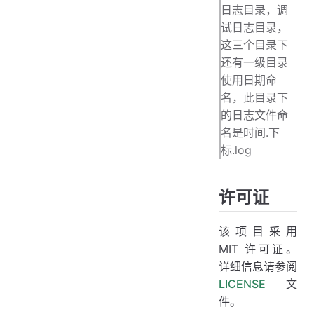
日志目录，调
试日志目录，
这三个目录下
还有一级目录
使用日期命
名，此目录下
的日志文件命
名是时间.下
标.log
许可证
该项目采用
MIT 许可证。
详细信息请参阅
LICENSE
文
件。