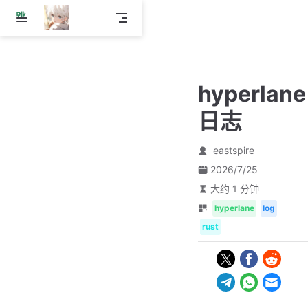
跳
至
主
要
內
hyperlane
容
日志
eastspire
2026/7/25
大约 1 分钟
hyperlane
log
rust