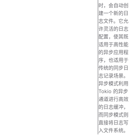
时，会自动创
建一个新的日
志文件。它允
许灵活的日志
配置，使其既
适用于高性能
的异步应用程
序，也适用于
传统的同步日
志记录场景。
异步模式利用
Tokio 的异步
通道进行高效
的日志缓冲，
而同步模式则
直接将日志写
入文件系统。