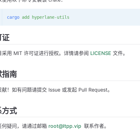
cargo
 add
 hyperlane-utils
可证
目采用 MIT 许可证进行授权。详情请参阅
LICENSE
文件。
献指南
献！如有问题请提交 Issue 或发起 Pull Request。
系方式
任何疑问，请通过邮箱
root@ltpp.vip
联系作者。