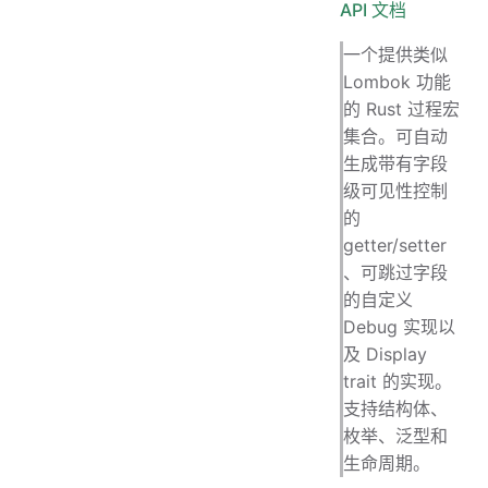
API 文档
一个提供类似
Lombok 功能
的 Rust 过程宏
集合。可自动
生成带有字段
级可见性控制
的
getter/setter
、可跳过字段
的自定义
Debug 实现以
及 Display
trait 的实现。
支持结构体、
枚举、泛型和
生命周期。