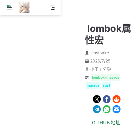
跳
至
主
lombok属
要
內
性宏
容
eastspire
2026/7/25
小于 1 分钟
lombok-macros
macros
rust
GITHUB 地址