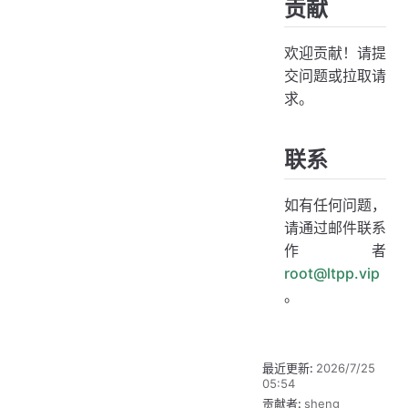
贡献
欢迎贡献！请提
交问题或拉取请
求。
联系
如有任何问题，
请通过邮件联系
作者
root@ltpp.vip
。
最近更新:
2026/7/25
05:54
贡献者:
sheng