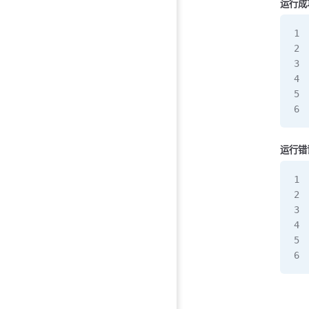
运行成
运行错