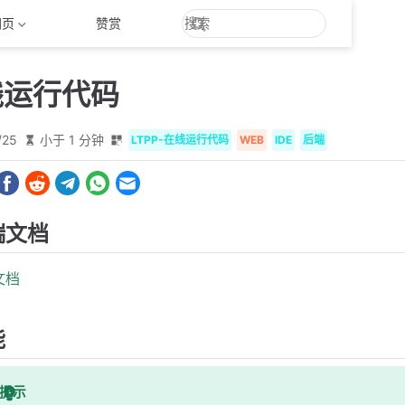
网页
赞赏
在线运行代码
/25
小于 1 分钟
LTPP-在线运行代码
WEB
IDE
后端
端文档
文档
能
提示