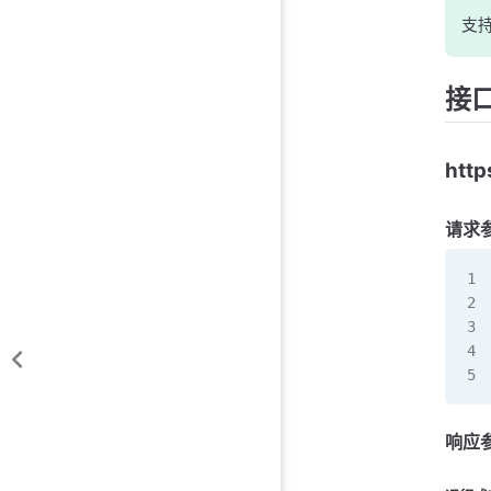
支
接
http
请求
响应