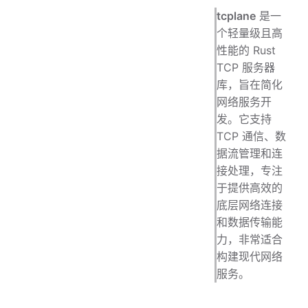
tcplane
是一
个轻量级且高
性能的 Rust
TCP 服务器
库，旨在简化
网络服务开
发。它支持
TCP 通信、数
据流管理和连
接处理，专注
于提供高效的
底层网络连接
和数据传输能
力，非常适合
构建现代网络
服务。