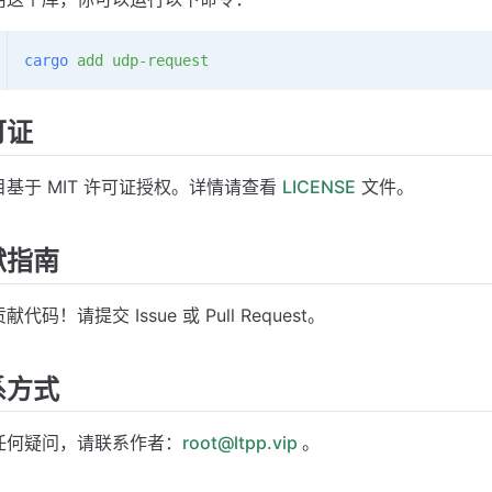
cargo
 add
 udp-request
可证
目基于 MIT 许可证授权。详情请查看
LICENSE
文件。
献指南
献代码！请提交 Issue 或 Pull Request。
系方式
任何疑问，请联系作者：
root@ltpp.vip
。