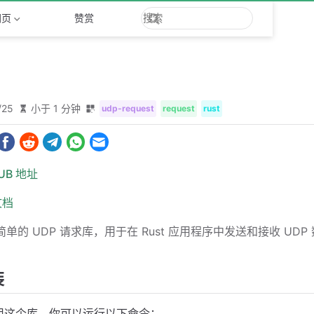
网页
赞赏
/25
小于 1 分钟
udp-request
request
rust
HUB 地址
文档
简单的 UDP 请求库，用于在 Rust 应用程序中发送和接收 U
装
用这个库，你可以运行以下命令：